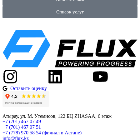
Список услуг
Оставить оценку
Атырау, ул. М. Утемисов, 122 БЦ ZHASAA, 6 этаж
+7 (701) 467 07 49
+7 (701) 467 07 51
+7 (778) 970 58 54 (филиал в Астане)
info@flux.kz